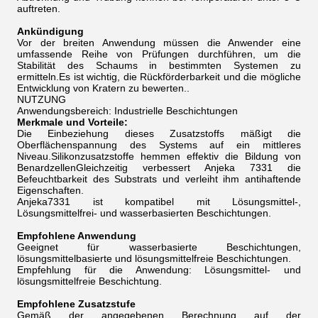
auftreten.
Ankündigung
Vor der breiten Anwendung müssen die Anwender eine
umfassende Reihe von Prüfungen durchführen, um die
Stabilität des Schaums in bestimmten Systemen zu
ermitteln.Es ist wichtig, die Rückförderbarkeit und die mögliche
Entwicklung von Kratern zu bewerten..
NUTZUNG
Anwendungsbereich: Industrielle Beschichtungen
Merkmale und Vorteile:
Die Einbeziehung dieses Zusatzstoffs mäßigt die
Oberflächenspannung des Systems auf ein mittleres
Niveau.Silikonzusatzstoffe hemmen effektiv die Bildung von
BenardzellenGleichzeitig verbessert Anjeka 7331 die
Befeuchtbarkeit des Substrats und verleiht ihm antihaftende
Eigenschaften.
Anjeka7331 ist kompatibel mit Lösungsmittel-,
Lösungsmittelfrei- und wasserbasierten Beschichtungen.
Empfohlene Anwendung
Geeignet für wasserbasierte Beschichtungen,
lösungsmittelbasierte und lösungsmittelfreie Beschichtungen.
Empfehlung für die Anwendung: Lösungsmittel- und
lösungsmittelfreie Beschichtung.
Empfohlene Zusatzstufe
Gemäß der angegebenen Berechnung auf der