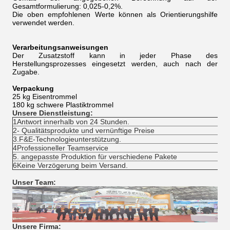
Gesamtformulierung: 0,025-0,2%.
Die oben empfohlenen Werte können als Orientierungshilfe
verwendet werden.
Verarbeitungsanweisungen
Der Zusatzstoff kann in jeder Phase des
Herstellungsprozesses eingesetzt werden, auch nach der
Zugabe.
Verpackung
25 kg Eisentrommel
180 kg schwere Plastiktrommel
Unsere Dienstleistung:
1Antwort innerhalb von 24 Stunden.
2- Qualitätsprodukte und vernünftige Preise
3.F&E-Technologieunterstützung.
4Professioneller Teamservice
5. angepasste Produktion für verschiedene Pakete
6Keine Verzögerung beim Versand.
Unser Team:
Unsere Firma: