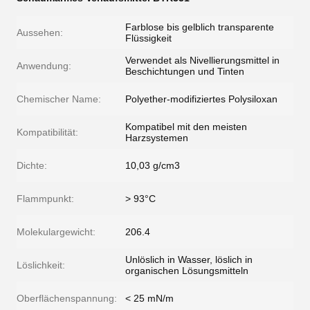
Farblose bis gelblich transparente
Aussehen:
Flüssigkeit
Verwendet als Nivellierungsmittel in
Anwendung:
Beschichtungen und Tinten
Chemischer Name:
Polyether-modifiziertes Polysiloxan
Kompatibel mit den meisten
Kompatibilität:
Harzsystemen
Dichte:
10,03 g/cm3
Flammpunkt:
> 93°C
Molekulargewicht:
206.4
Unlöslich in Wasser, löslich in
Löslichkeit:
organischen Lösungsmitteln
Oberflächenspannung:
< 25 mN/m