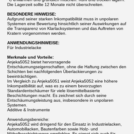
Die Lagerzeit sollte 12 Monate nicht überschreiten.
BESONDERE HINWEISE:
Aufgrund seiner starken Inkompatibilität muss in unpolaren
Systemen eine Bewertung hinsichtlich seiner Auswirkungen auf
die Transparenz von Klarlacksystemen und das Auftreten von
Kratern vorgenommen werden.
ANWENDUNGSHINWEISE:
Für Industrielacke
Merkmale und Vorteile:
Anjeka5052 bietet hervorragende
Entschäumungseigenschaften, ohne die Haftung zwischen den
Schichten bei nachfolgenden Überlackierungen zu
beeinträchtigen.
Im Vergleich zu Anjeka5051 weist Anjeka5052 eine höhere
Inkompatibilität auf, was es zu einem bevorzugten
Standardentschäumer für viele lösemittelbasierte
Beschichtungen macht. Es zeichnet sich durch seine
Entschäumungsleistung aus, insbesondere in unpolaren
Systemen.
Additive & Instrumente
Anwendungsbereiche:
Anjeka5052 wird dringend für den Einsatz in Industrielacken,
Automobillacken, Bautenfarben sowie Holz- und
Möbelbeschichtungen empfohlen. Es eignet sich auch für