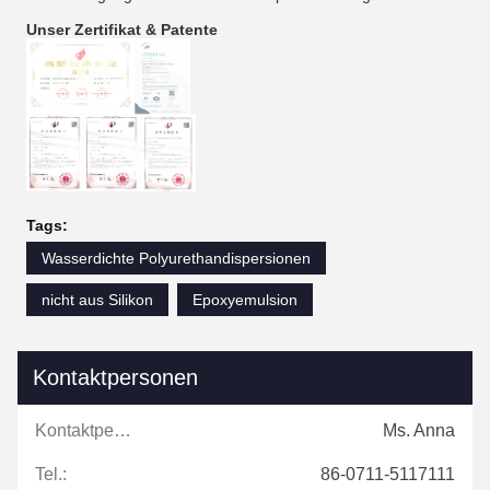
Unser Zertifikat & Patente
Tags:
Wasserdichte Polyurethandispersionen
nicht aus Silikon
Epoxyemulsion
Kontaktpersonen
Kontaktpersonen:
Ms. Anna
Tel.:
86-0711-5117111