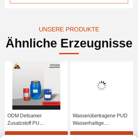
UNSERE PRODUKTE
Ähnliche Erzeugnisse
ODM Defoamer
Wasserübertragene PUD
Zusatzstoff PU
Wasserhaltige
Epoxidharz
Polyurethan Dispersion
Emulsionsdispersionen
Epoxigelöfter Antifoaming