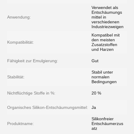
Verwendet als
Entschäumungs
Anwendung:
mittel in
verschiedenen
Industriezweigen
Kompatibel mit
den meisten
Kompatibilität:
Zusatzstoffen
und Harzen
Fähigkeit zur Emulgierung:
Gut
Stabil unter
Stabilität:
normalen
Bedingungen
Nichtflüchtige Stoffe in %:
20 %
Organisches Silikon-Entschäumungsmittel:
Ja
Silikonfreier
Produktname:
Entschäumerzus
atz