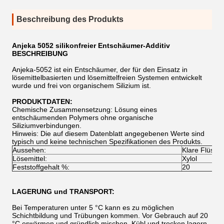
Beschreibung des Produkts
Anjeka 5052 silikonfreier Entschäumer-Additiv​
BESCHREIBUNG
Anjeka-5052 ist ein Entschäumer, der für den Einsatz in
lösemittelbasierten und lösemittelfreien Systemen entwickelt
wurde und frei von organischem Silizium ist.
PRODUKTDATEN:
Chemische Zusammensetzung: Lösung eines
entschäumenden Polymers ohne organische
Siliziumverbindungen.
Hinweis: Die auf diesem Datenblatt angegebenen Werte sind
typisch und keine technischen Spezifikationen des Produkts.
Aussehen:
Klare Flüssig
Lösemittel:
Xylol
Feststoffgehalt %:
20
LAGERUNG und TRANSPORT:
Bei Temperaturen unter 5 °C kann es zu möglichen
Schichtbildung und Trübungen kommen. Vor Gebrauch auf 20
°C erwärmen und gründlich mischen. Kühl und trocken lagern.