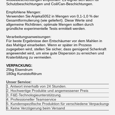
Schutzbeschichtungen und Coil/Can-Beschichtungen.
Empfohlene Mengen:
Verwenden Sie Anjeka5052 in Mengen von 0,1-1,0 % der
Gesamtformulierung (wie geliefert). Diese Werte sind
allgemeine Richtlinien; optimale Mengen sollten durch
gründliche experimentelle Tests ermittelt werden.
Verarbeitungsanweisungen:
Für beste Ergebnisse den Entschäumer vor dem Mahlen in
das Mahlgut einarbeiten. Wenn er später im Prozess
zugegeben wird, stellen Sie sicher, dass genügend Scherkraft
angewendet wird, um eine gute Dispersion zu erreichen und
Kraterbildung zu vermeiden.
VERPACKUNG:
25kg Eisendrum
180kg Kunststoffdrum
Unser Service:
1. Antwort innerhalb von 24 Stunden.
2. Hochwertige Produkte und angemessener Preis
3. F&E-Technologieunterstützung.
4. Professioneller Teamservice
5. Kundenspezifische Produktion für verschiedene Verpackungen
6. Keine Verzögerung beim Versand