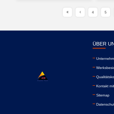
4
5
ÜBER U
Unternehme
Werksbesi
Qualitätsko
Kontakt mi
Sitemap
Datenschutz