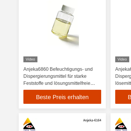
Video
Video
Anjeka6860 Befeuchtigungs- und
Anjeka
Dispergierungsmittel für starke
Disperg
Feststoffe und lösungsmittelfreie
lösemit
Beschichtungen BYK111
insbeso
Beste Preis erhalten
B