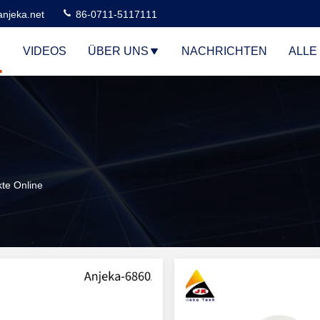
njeka.net
86-0711-5117111
VIDEOS
ÜBER UNS
NACHRICHTEN
ALLE
e Online