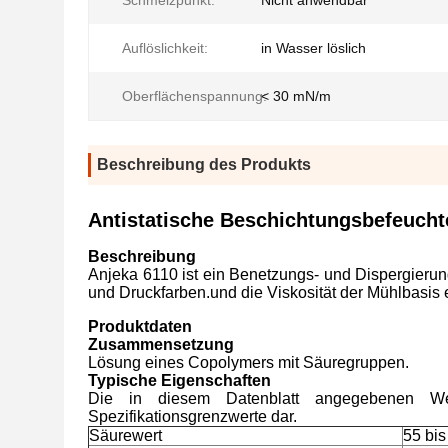
Schmelzpunkt:
Nicht anwendbar
Auflöslichkeit:
in Wasser löslich
Oberflächenspannung:
< 30 mN/m
Beschreibung des Produkts
Antistatische Beschichtungsbefeucht
Beschreibung
Anjeka 6110 ist ein Benetzungs- und Dispergierung
und Druckfarben.und die Viskosität der Mühlbasis 
Produktdaten
Zusammensetzung
Lösung eines Copolymers mit Säuregruppen.
Typische Eigenschaften
Die in diesem Datenblatt angegebenen Wer
Spezifikationsgrenzwerte dar.
Säurewert
55 bi