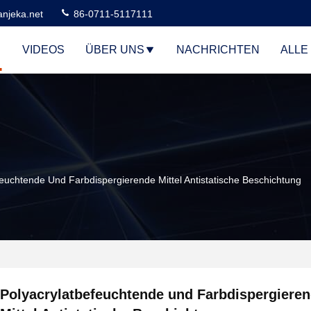
njeka.net
86-0711-5117111
VIDEOS
ÜBER UNS
NACHRICHTEN
ALLE
feuchtende Und Farbdispergierende Mittel Antistatische Beschichtung
Polyacrylatbefeuchtende und Farbdispergiere