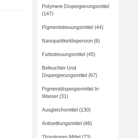
Polymere Dispergierungsmittel
(147)
Pigmentstreuungsmittel
(44)
Nanopartikeldispersion
(6)
Farbstreuungsmittel
(45)
Befeuchter Und
Dispergierungsmittel
(67)
Pigmentdispergiermittel In
Wasser
(31)
Ausgleichsmittel
(130)
Antisettlungsmittel
(46)
Thixotropes Mittel
(73)