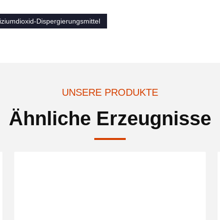
liziumdioxid-Dispergierungsmittel
UNSERE PRODUKTE
Ähnliche Erzeugnisse