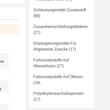
Schäumungsmittel Zusatzstoff
(89)
Zusammenschließungsförderer
(27)
Dispergierungsmittel Für
Allgemeine Zwecke
(17)
Farbzusatzstoffe Auf
und
Wasserbasis
(27)
Farbzusatzstoffe Auf Ölbasis
(18)
g
Polyethylenwachsdispersion
(17)