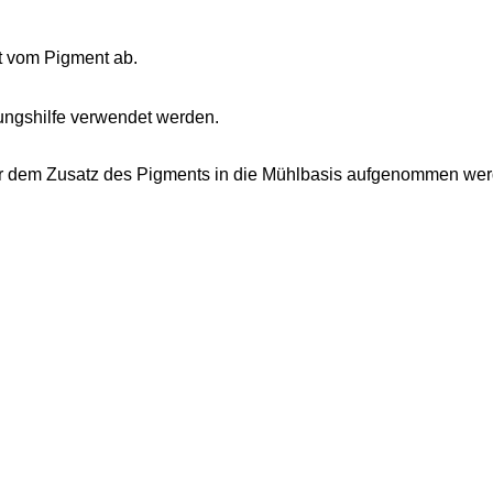
gt vom Pigment ab.
ungshilfe verwendet werden.
 vor dem Zusatz des Pigments in die Mühlbasis aufgenommen we