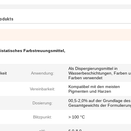
rodukts
istatisches Farbstreuungsmittel
,
Als Dispergierungsmittel in
keit
Anwendung:
Wasserbeschichtungen, Farben 
Farben verwendet
Kompatibel mit den meisten
Vereinbarkeit:
Pigmenten und Harzen
00,5-2,0% auf der Grundlage des
Dosierung:
Gesamtgewichts der Formulierun
Blitzpunkt:
> 100 °C