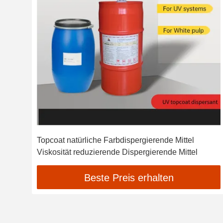
Topcoat natürliche Farbdispergierende Mittel
Viskosität reduzierende Dispergierende Mittel
Beste Preis erhalten