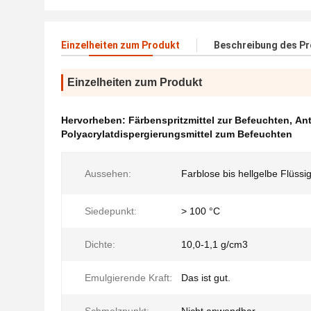
Einzelheiten zum Produkt
Beschreibung des P
Einzelheiten zum Produkt
Hervorheben:
Färbenspritzmittel zur Befeuchten
,
Ant
Polyacrylatdispergierungsmittel zum Befeuchten
Aussehen:
Farblose bis hellgelbe Flüssig
Siedepunkt:
> 100 °C
Dichte:
10,0-1,1 g/cm3
Emulgierende Kraft:
Das ist gut.