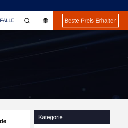
Beste Preis Erhalten
 FÄLLE
Kategorie
nde