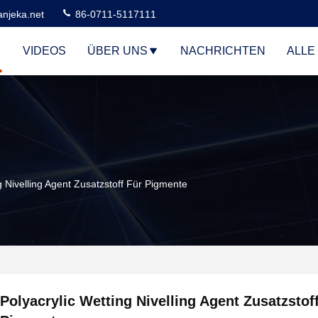
njeka.net
86-0711-5117111
VIDEOS
ÜBER UNS
NACHRICHTEN
ALLE
g Nivelling Agent Zusatzstoff Für Pigmente
Polyacrylic Wetting Nivelling Agent Zusatzstoff