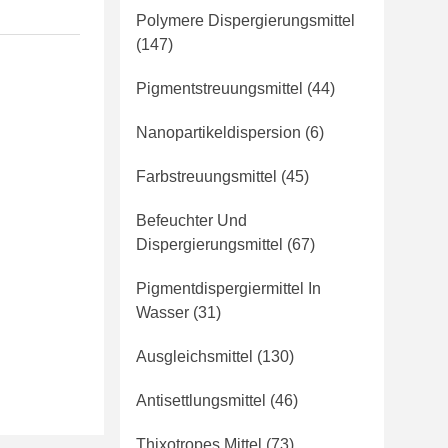
Polymere Dispergierungsmittel
(147)
Pigmentstreuungsmittel
(44)
Nanopartikeldispersion
(6)
Farbstreuungsmittel
(45)
Befeuchter Und
Dispergierungsmittel
(67)
Pigmentdispergiermittel In
Wasser
(31)
Ausgleichsmittel
(130)
Antisettlungsmittel
(46)
Thixotropes Mittel
(73)