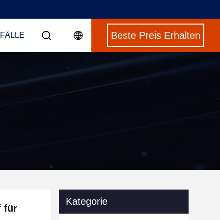
Beste Preis Erhalten
 FÄLLE
Kategorie
 für