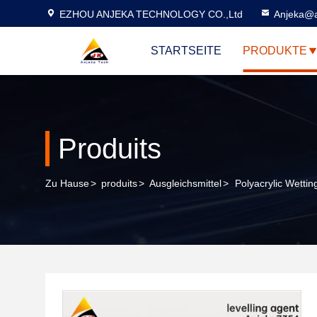
EZHOU ANJEKA TECHNOLOGY CO.,Ltd
Anjeka@a
STARTSEITE
PRODUKTE
Produits
Zu Hause
>
produits
>
Ausgleichsmittel
>
Polyacrylic Wettin