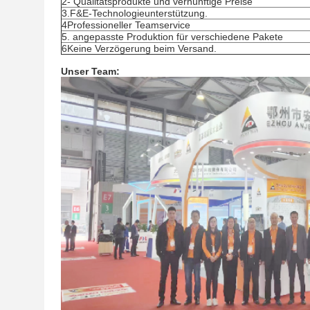
2- Qualitätsprodukte und vernünftige Preise
3.F&E-Technologieunterstützung.
4Professioneller Teamservice
5. angepasste Produktion für verschiedene Pakete
6Keine Verzögerung beim Versand.
Unser Team: