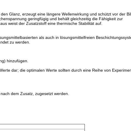
 den Glanz, erzeugt eine längere Wellenwirkung und schützt vor der Bi
chenspannung geringfügig und behält gleichzeitig die Fähigkeit zur
s weist der Zusatzstoff eine thermische Stabilität auf.
ösungsmittelbasierten als auch in lösungsmittelfreien Beschichtungssys
ndet zu werden.
ng) hinzufügen.
erte dar; die optimalen Werte sollten durch eine Reihe von Experime
h nach dem Zusatz, zugesetzt werden.