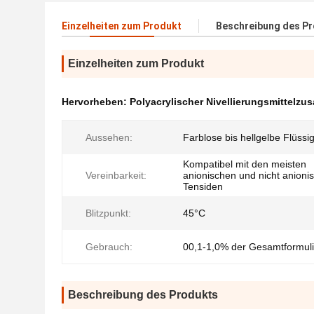
Einzelheiten zum Produkt
Beschreibung des P
Einzelheiten zum Produkt
Hervorheben:
Polyacrylischer Nivellierungsmittelzus
Aussehen:
Farblose bis hellgelbe Flüssig
Kompatibel mit den meisten
Vereinbarkeit:
anionischen und nicht anioni
Tensiden
Blitzpunkt:
45°C
Gebrauch:
00,1-1,0% der Gesamtformul
Beschreibung des Produkts