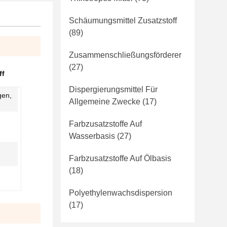
Schäumungsmittel Zusatzstoff
(89)
Zusammenschließungsförderer
(27)
ff
Dispergierungsmittel Für
gen,
Allgemeine Zwecke
(17)
Farbzusatzstoffe Auf
Wasserbasis
(27)
Farbzusatzstoffe Auf Ölbasis
(18)
Polyethylenwachsdispersion
(17)