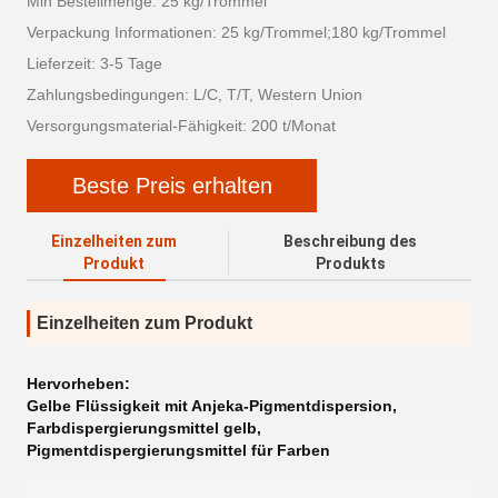
Min Bestellmenge: 25 kg/Trommel
Verpackung Informationen: 25 kg/Trommel;180 kg/Trommel
Lieferzeit: 3-5 Tage
Zahlungsbedingungen: L/C, T/T, Western Union
Versorgungsmaterial-Fähigkeit: 200 t/Monat
Beste Preis erhalten
Einzelheiten zum
Beschreibung des
Produkt
Produkts
Einzelheiten zum Produkt
Hervorheben:
Gelbe Flüssigkeit mit Anjeka-Pigmentdispersion
,
Farbdispergierungsmittel gelb
,
Pigmentdispergierungsmittel für Farben