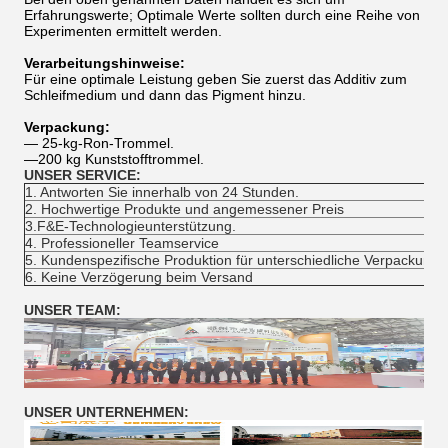
Erfahrungswerte; Optimale Werte sollten durch eine Reihe von
Experimenten ermittelt werden.
Verarbeitungshinweise:
Für eine optimale Leistung geben Sie zuerst das Additiv zum
Schleifmedium und dann das Pigment hinzu.
Verpackung:
— 25-kg-Ron-Trommel.
—200 kg Kunststofftrommel.
UNSER SERVICE:
1. Antworten Sie innerhalb von 24 Stunden.
2. Hochwertige Produkte und angemessener Preis
3.F&E-Technologieunterstützung.
4. Professioneller Teamservice
5. Kundenspezifische Produktion für unterschiedliche Verpackung
6. Keine Verzögerung beim Versand
UNSER TEAM:
UNSER UNTERNEHMEN: