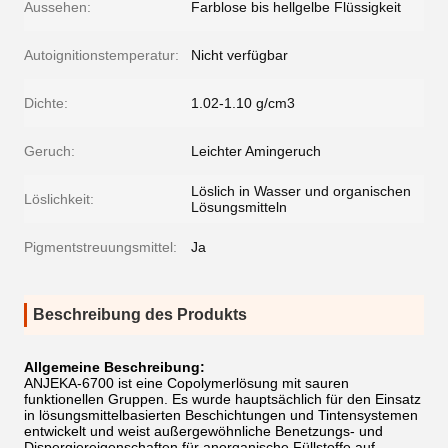
Aussehen:
Farblose bis hellgelbe Flüssigkeit
Autoignitionstemperatur:
Nicht verfügbar
Dichte:
1.02-1.10 g/cm3
Geruch:
Leichter Amingeruch
Löslich in Wasser und organischen
Löslichkeit:
Lösungsmitteln
Pigmentstreuungsmittel:
Ja
Beschreibung des Produkts
Allgemeine Beschreibung:
ANJEKA-6700 ist eine Copolymerlösung mit sauren
funktionellen Gruppen. Es wurde hauptsächlich für den Einsatz
in lösungsmittelbasierten Beschichtungen und Tintensystemen
entwickelt und weist außergewöhnliche Benetzungs- und
Dispergiereigenschaften für anorganische Füllstoffe auf,