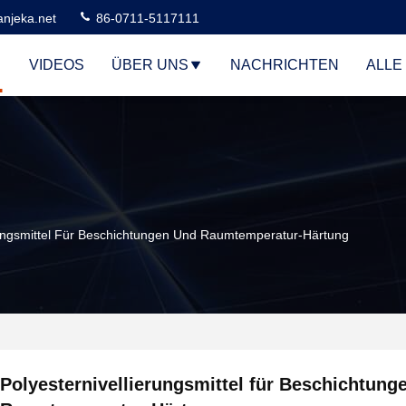
njeka.net
86-0711-5117111
VIDEOS
ÜBER UNS
NACHRICHTEN
ALLE
rungsmittel Für Beschichtungen Und Raumtemperatur-Härtung
Polyesternivellierungsmittel für Beschichtung