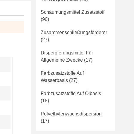
Schäumungsmittel Zusatzstoff
(90)
Zusammenschließungsförderer
(27)
Dispergierungsmittel Für
Allgemeine Zwecke
(17)
Farbzusatzstoffe Auf
Wasserbasis
(27)
Farbzusatzstoffe Auf Ölbasis
(18)
Polyethylenwachsdispersion
(17)