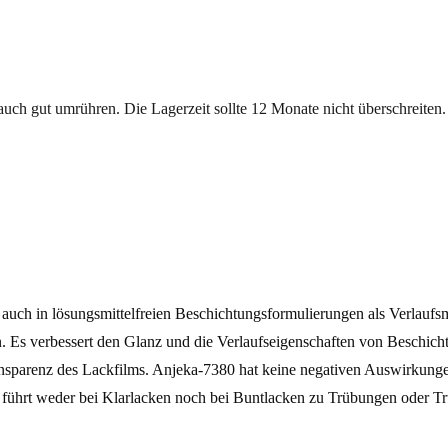
ch gut umrühren. Die Lagerzeit sollte 12 Monate nicht überschreiten.
s auch in lösungsmittelfreien Beschichtungsformulierungen als Verlaufsm
n. Es verbessert den Glanz und die Verlaufseigenschaften von Beschich
ransparenz des Lackfilms. Anjeka-7380 hat keine negativen Auswirkunge
d führt weder bei Klarlacken noch bei Buntlacken zu Trübungen oder 