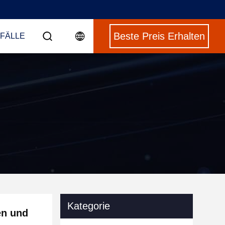
Beste Preis Erhalten
 FÄLLE
Kategorie
en und