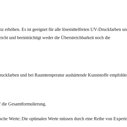
z erhöhen. Es ist geeignet
für alle lösemittelfreien UV-Druckfarben u
eicht und beeinträchtigt weder die Überstreichbarkeit noch die
Druckfarben und bei Raumtemperatur aushärtende Kunststoffe empfohle
uf die Gesamtformulierung.
ische Werte; Die optimalen Werte müssen durch eine Reihe von Experi