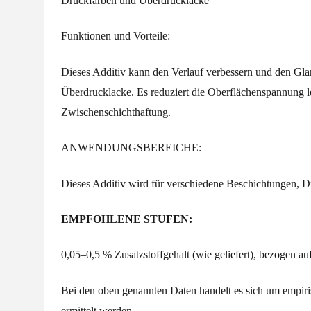
Druckfarben und Überdrucklacke
Funktionen und Vorteile:
Dieses Additiv kann den Verlauf verbessern und den Glan
Überdrucklacke
. Es reduziert die Oberflächenspannung l
Zwischenschichthaftung.
ANWENDUNGSBEREICHE:
Dieses Additiv wird für verschiedene Beschichtungen, 
EMPFOHLENE STUFEN:
0,05–0,5 % Zusatzstoffgehalt (wie geliefert), bezogen a
Bei den oben genannten Daten handelt es sich um empir
ermittelt werden.