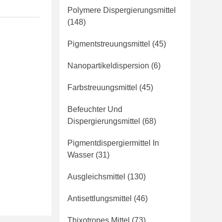
Polymere Dispergierungsmittel
(148)
Pigmentstreuungsmittel
(45)
Nanopartikeldispersion
(6)
Farbstreuungsmittel
(45)
Befeuchter Und
Dispergierungsmittel
(68)
Pigmentdispergiermittel In
Wasser
(31)
Ausgleichsmittel
(130)
Antisettlungsmittel
(46)
Thixotropes Mittel
(73)