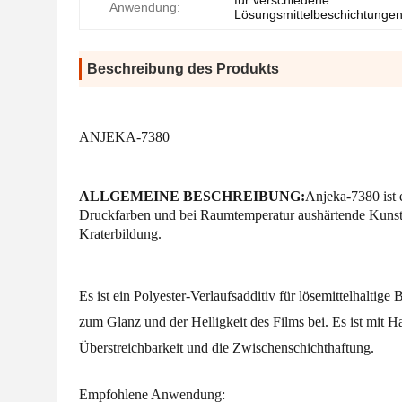
für verschiedene
Anwendung:
Lösungsmittelbeschichtunge
Beschreibung des Produkts
ANJEKA-7380
ALLGEMEINE BESCHREIBUNG:
Anjeka-7380 ist 
Druckfarben und bei Raumtemperatur aushärtende Kunstst
Kraterbildung.
Es ist ein Polyester-Verlaufsadditiv für lösemittelhaltige
zum Glanz und der Helligkeit des Films bei. Es ist mit H
Überstreichbarkeit und die Zwischenschichthaftung.
Empfohlene Anwendung: