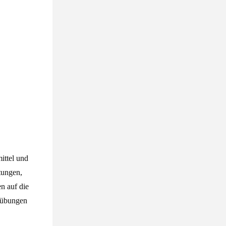
ittel und
tungen,
n auf die
Trübungen