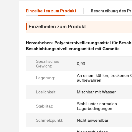
Einzelheiten zum Produkt
Beschreibung des P
Einzelheiten zum Produkt
Hervorheben:
Polyesternivellierungsmittel für Besc
Beschichtungsnivellierungsmittel mit Garantie
Spezifisches
0,93
Gewicht:
An einem kühlen, trockenen 
Lagerung:
aufbewahren
Löslichkeit:
Mischbar mit Wasser
Stabil unter normalen
Stabilität:
Lagerbedingungen
Schmelzpunkt:
Nicht anwendbar