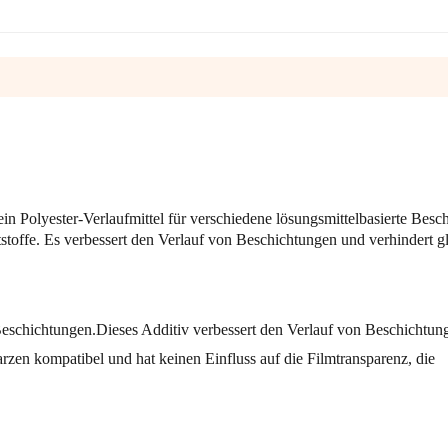
n
ein Polyester-Verlaufmittel für verschiedene lösungsmittelbasierte Besc
offe. Es verbessert den Verlauf von Beschichtungen und verhindert gl
 Beschichtungen.
Dieses Additiv verbessert den Verlauf von Beschichtung
arzen kompatibel und hat keinen Einfluss auf die Filmtransparenz, die