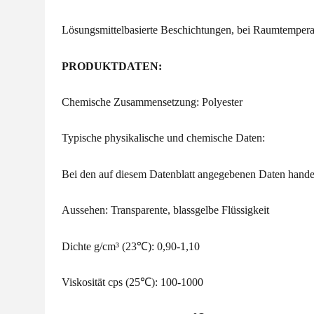
Lösungsmittelbasierte Beschichtungen, bei Raumtemperat
PRODUKTDATEN:
Chemische Zusammensetzung: Polyester
Typische physikalische und chemische Daten:
Bei den auf diesem Datenblatt angegebenen Daten handel
Aussehen: Transparente, blassgelbe Flüssigkeit
Dichte g/cm³ (23℃): 0,90-1,10
Viskosität cps (25℃): 100-1000