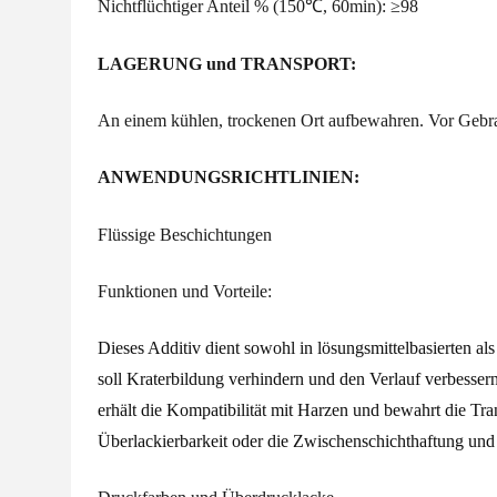
Nichtflüchtiger Anteil % (150℃, 60min): ≥98
LAGERUNG und TRANSPORT:
An einem kühlen, trockenen Ort aufbewahren. Vor Gebrau
ANWENDUNGSRICHTLINIEN:
Flüssige Beschichtungen
Funktionen und Vorteile:
Dieses Additiv dient sowohl in lösungsmittelbasierten al
soll Kraterbildung verhindern und den Verlauf verbesser
erhält die Kompatibilität mit Harzen und bewahrt die T
Überlackierbarkeit oder die Zwischenschichthaftung un