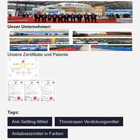
Unser Unternehmen:
Unsere Zertifikate und Patente
Tags:
Anti-Settling-Mittel
Thixotropen Verdickungsmittel
Antiabsetzmittel in Farben