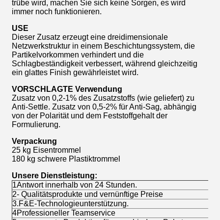
trübe wird, machen Sie sich keine Sorgen, es wird
immer noch funktionieren.
USE
Dieser Zusatz erzeugt eine dreidimensionale
Netzwerkstruktur in einem Beschichtungssystem, die
Partikelvorkommen verhindert und die
Schlagbeständigkeit verbessert, während gleichzeitig
ein glattes Finish gewährleistet wird.
VORSCHLAGTE Verwendung
Zusatz von 0,2-1% des Zusatzstoffs (wie geliefert) zu
Anti-Settle. Zusatz von 0,5-2% für Anti-Sag, abhängig
von der Polarität und dem Feststoffgehalt der
Formulierung.
Verpackung
25 kg Eisentrommel
180 kg schwere Plastiktrommel
Unsere Dienstleistung:
1Antwort innerhalb von 24 Stunden.
2- Qualitätsprodukte und vernünftige Preise
3.F&E-Technologieunterstützung.
4Professioneller Teamservice