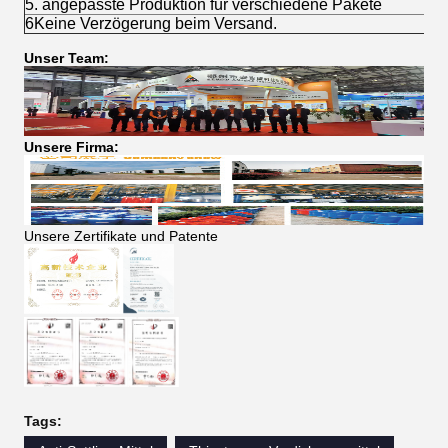
5. angepasste Produktion für verschiedene Pakete
6Keine Verzögerung beim Versand.
Unser Team:
Unsere Firma:
Unsere Zertifikate und Patente
Tags: