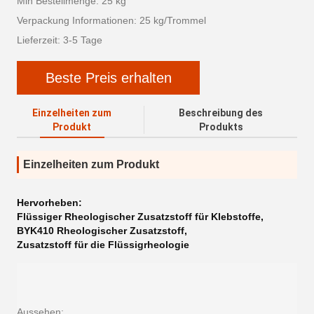
Min Bestellmenge: 25 kg
Verpackung Informationen: 25 kg/Trommel
Lieferzeit: 3-5 Tage
Beste Preis erhalten
Einzelheiten zum
Beschreibung des
Produkt
Produkts
Einzelheiten zum Produkt
Hervorheben:
Flüssiger Rheologischer Zusatzstoff für Klebstoffe
,
BYK410 Rheologischer Zusatzstoff
,
Zusatzstoff für die Flüssigrheologie
Aussehen: