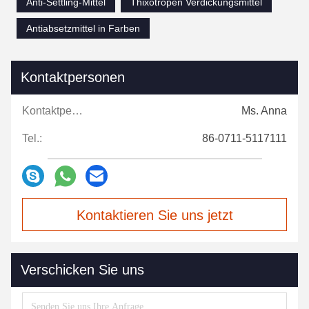
Anti-Settling-Mittel
Thixotropen Verdickungsmittel
Antiabsetzmittel in Farben
Kontaktpersonen
Kontaktpersonen:
Ms. Anna
Tel.:
86-0711-5117111
Kontaktieren Sie uns jetzt
Verschicken Sie uns