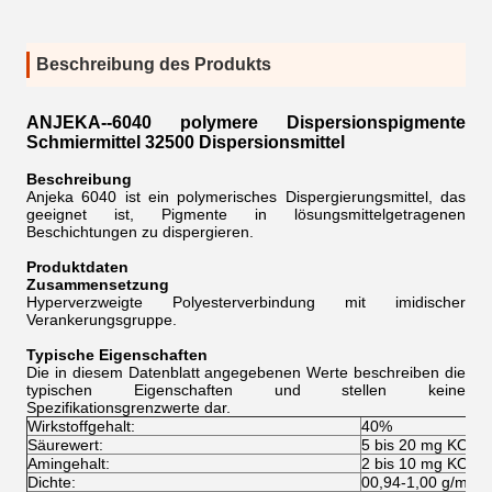
Beschreibung des Produkts
ANJEKA--6040 polymere Dispersionspigmente
Schmiermittel 32500 Dispersionsmittel
Beschreibung
Anjeka 6040 ist ein polymerisches Dispergierungsmittel, das
geeignet ist, Pigmente in lösungsmittelgetragenen
Beschichtungen zu dispergieren.
Produktdaten
Zusammensetzung
Hyperverzweigte Polyesterverbindung mit imidischer
Verankerungsgruppe.
Typische Eigenschaften
Die in diesem Datenblatt angegebenen Werte beschreiben die
typischen Eigenschaften und stellen keine
Spezifikationsgrenzwerte dar.
Wirkstoffgehalt:
40%
Säurewert:
5 bis 20 mg KOH/g
Amingehalt:
2 bis 10 mg KOH/
Dichte:
00,94-1,00 g/ml ((