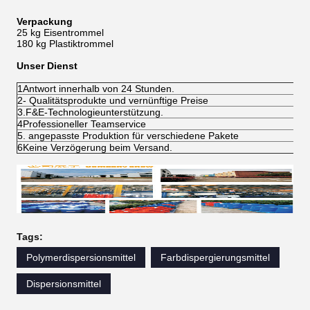
Verpackung
25 kg Eisentrommel
180 kg Plastiktrommel
Unser Dienst
1Antwort innerhalb von 24 Stunden.
2- Qualitätsprodukte und vernünftige Preise
3.F&E-Technologieunterstützung.
4Professioneller Teamservice
5. angepasste Produktion für verschiedene Pakete
6Keine Verzögerung beim Versand.
Tags:
Polymerdispersionsmittel
Farbdispergierungsmittel
Dispersionsmittel