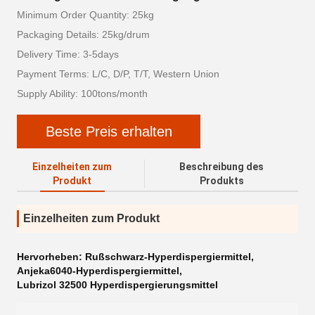
Minimum Order Quantity: 25kg
Packaging Details: 25kg/drum
Delivery Time: 3-5days
Payment Terms: L/C, D/P, T/T, Western Union
Supply Ability: 100tons/month
Beste Preis erhalten
Einzelheiten zum
Beschreibung des
Produkt
Produkts
Einzelheiten zum Produkt
Hervorheben:
Rußschwarz-Hyperdispergiermittel
,
Anjeka6040-Hyperdispergiermittel
,
Lubrizol 32500 Hyperdispergierungsmittel