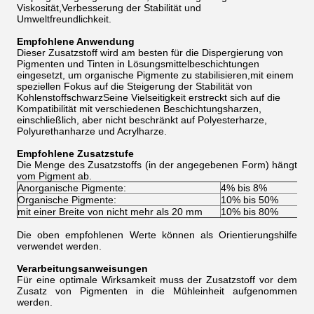
Viskosität,Verbesserung der Stabilität und
Umweltfreundlichkeit.
Empfohlene Anwendung
Dieser Zusatzstoff wird am besten für die Dispergierung von
Pigmenten und Tinten in Lösungsmittelbeschichtungen
eingesetzt, um organische Pigmente zu stabilisieren,mit einem
speziellen Fokus auf die Steigerung der Stabilität von
KohlenstoffschwarzSeine Vielseitigkeit erstreckt sich auf die
Kompatibilität mit verschiedenen Beschichtungsharzen,
einschließlich, aber nicht beschränkt auf Polyesterharze,
Polyurethanharze und Acrylharze.
Empfohlene Zusatzstufe
Die Menge des Zusatzstoffs (in der angegebenen Form) hängt
vom Pigment ab.
Anorganische Pigmente:
4% bis 8%
Organische Pigmente:
10% bis 50%
mit einer Breite von nicht mehr als 20 mm
10% bis 80%
Die oben empfohlenen Werte können als Orientierungshilfe
verwendet werden.
Verarbeitungsanweisungen
Für eine optimale Wirksamkeit muss der Zusatzstoff vor dem
Zusatz von Pigmenten in die Mühleinheit aufgenommen
werden.