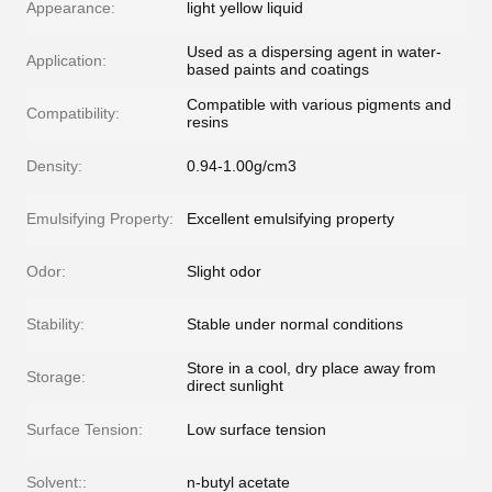
Appearance:
light yellow liquid
Used as a dispersing agent in water-
Application:
based paints and coatings
Compatible with various pigments and
Compatibility:
resins
Density:
0.94-1.00g/cm3
Emulsifying Property:
Excellent emulsifying property
Odor:
Slight odor
Stability:
Stable under normal conditions
Store in a cool, dry place away from
Storage:
direct sunlight
Surface Tension:
Low surface tension
Solvent::
n-butyl acetate