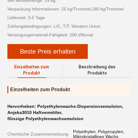
Min Bestellmenge: 25 kg
Verpackung Informationen: 25 kg/Trommel;180 kg/Trommel
Lieferzeit: 3-5 Tage
Zahlungsbedingungen: L/C, T/T, Western Union
Versorgungsmaterial-Fähigkeit: 200 t/Monat
Beste Preis erhalten
Einzelheiten zum
Beschreibung des
Produkt
Produkts
Einzelheiten zum Produkt
Hervorheben:
Polyethylenwachs-Dispersionsemulsion
,
Anjeka3010 Haftvermittler
,
flüssige Polyethylenwachsemulsion
Polyethylen, Polypropylen,
Chemische Zusammensetzung:
Mikrokristallines Wachs