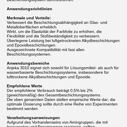
Anwendungsrichtlinien
Merkmale und Vorteile:
Verbessert die Beschichtungsabhängigkeit an Glas- und
Metalloberflächen erheblich.
Wirkt, um die Elastizität der Farbfolie zu erhöhen, die
Flexibilität und die Stoßbeständigkeit zu verbessern.
Überlegene Leistung bei luftgetrockneten Alkydbeschichtungen
und Epoxidbeschichtungen.
Ausgezeichnete Kompatibilität mit fast allen
Beschichtungssystemen.
Anwendungsbereiche
Anjeka 3010 eignet sich sowohl für Lösungsmittel- als auch für
wasserbasierte Beschichtungssysteme, insbesondere für
lufttrockene Alkydbeschichtungen und Epoxide.
Empfohlene Werte
Der empfohlene Verbrauch beträgt 0,5% bis 2%
(gewichtsmäßig) des Gesamtbeschichtungssystems.
Die oben genannten Daten stellen empirische Werte dar; die
optimale Dosierung sollte durch eine Reihe von Experimenten
bestimmt werden.
Verarbeitungsanweisungen
Aufgrund des Vorhandenseins von Amingruppen, die mit
Isocyanaten und Epoxigruppen reagieren, sollten