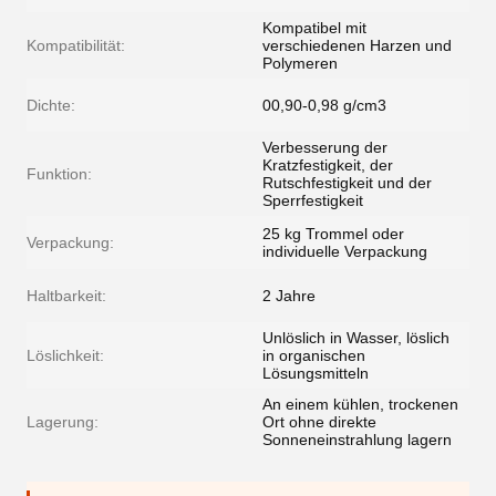
Kompatibel mit
Kompatibilität:
verschiedenen Harzen und
Polymeren
Dichte:
00,90-0,98 g/cm3
Verbesserung der
Kratzfestigkeit, der
Funktion:
Rutschfestigkeit und der
Sperrfestigkeit
25 kg Trommel oder
Verpackung:
individuelle Verpackung
Haltbarkeit:
2 Jahre
Unlöslich in Wasser, löslich
Löslichkeit:
in organischen
Lösungsmitteln
An einem kühlen, trockenen
Lagerung:
Ort ohne direkte
Sonneneinstrahlung lagern