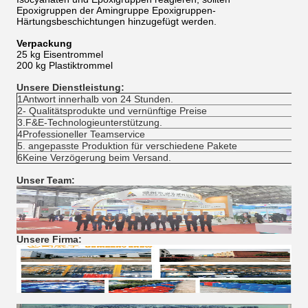
Epoxigruppen der Amingruppe Epoxigruppen-
Härtungsbeschichtungen hinzugefügt werden.
Verpackung
25 kg Eisentrommel
200 kg Plastiktrommel
Unsere Dienstleistung:
1Antwort innerhalb von 24 Stunden.
2- Qualitätsprodukte und vernünftige Preise
3.F&E-Technologieunterstützung.
4Professioneller Teamservice
5. angepasste Produktion für verschiedene Pakete
6Keine Verzögerung beim Versand.
Unser Team:
Unsere Firma: