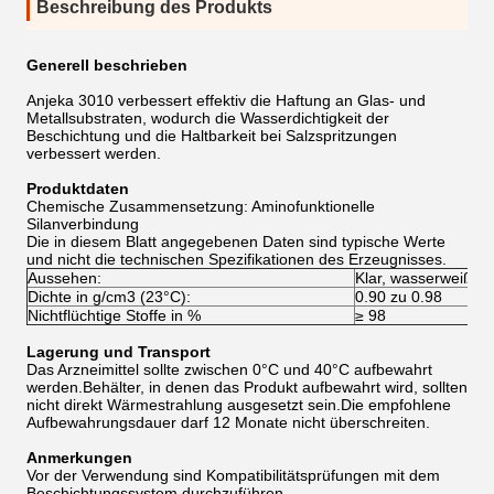
Beschreibung des Produkts
Generell beschrieben
Anjeka 3010 verbessert effektiv die Haftung an Glas- und
Metallsubstraten, wodurch die Wasserdichtigkeit der
Beschichtung und die Haltbarkeit bei Salzspritzungen
verbessert werden.
Produktdaten
Chemische Zusammensetzung: Aminofunktionelle
Silanverbindung
Die in diesem Blatt angegebenen Daten sind typische Werte
und nicht die technischen Spezifikationen des Erzeugnisses.
Aussehen:
Klar, wasserweiße F
Dichte in g/cm3 (23°C):
0.90 zu 0.98
Nichtflüchtige Stoffe in %
≥ 98
Lagerung und Transport
Das Arzneimittel sollte zwischen 0°C und 40°C aufbewahrt
werden.Behälter, in denen das Produkt aufbewahrt wird, sollten
nicht direkt Wärmestrahlung ausgesetzt sein.Die empfohlene
Aufbewahrungsdauer darf 12 Monate nicht überschreiten.
Anmerkungen
Vor der Verwendung sind Kompatibilitätsprüfungen mit dem
Beschichtungssystem durchzuführen.